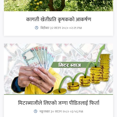
कागती खेतीप्रति कृषकको आकर्षण
बिहीबार ३२ साउन २०८० ०२:२९ PM
मिटरब्याजीले लिएको जग्गा पीडितलाई फिर्ता
मङ्गलबार ३० साउन २०८० ०३:५६ PM