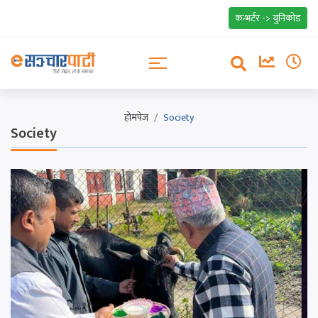
कन्भर्टर -> युनिकोड
होमपेज
Society
Society