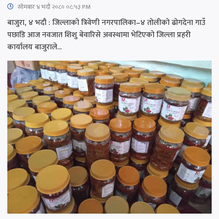
सोमबार ४ भदौ २०८० ०८:५३ PM
बाजुरा, ४ भदौ : जिल्लाको त्रिवेणी नगरपालिका–४ तोलीको ढोगदेना गाउँ
पछाडि आज नवजात शिशु बेवारिसे अवस्थामा भेटिएको जिल्ला प्रहरी
कार्यालय बाजुराले...