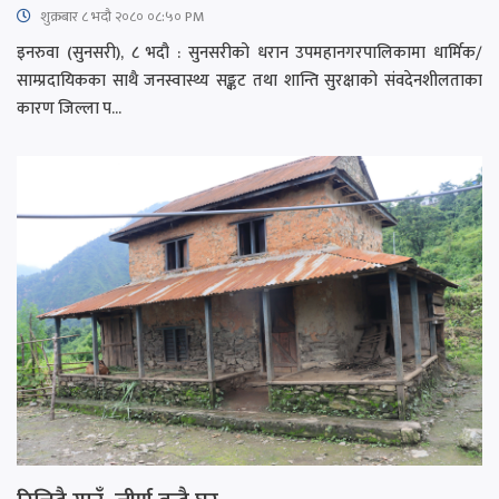
शुक्रबार​ ८ भदौ २०८० ०८:५० PM
इनरुवा (सुनसरी), ८ भदौ : सुनसरीको धरान उपमहानगरपालिकामा धार्मिक/
साम्प्रदायिकका साथै जनस्वास्थ्य सङ्कट तथा शान्ति सुरक्षाको संवदेनशीलताका
कारण जिल्ला प...