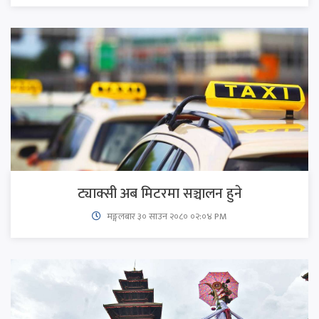
ट्याक्सी अब मिटरमा सञ्चालन हुने
मङ्गलबार ३० साउन २०८० ०२:०४ PM