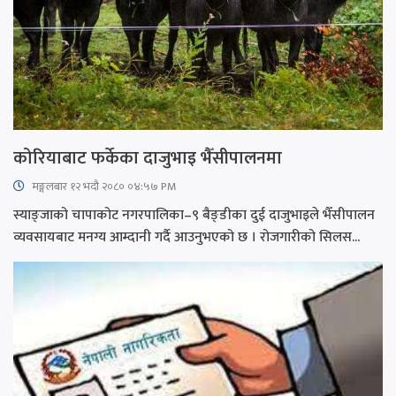
कोरियाबाट फर्केका दाजुभाइ भैँसीपालनमा
मङ्गलबार १२ भदौ २०८० ०४:५७ PM
स्याङ्जाको चापाकोट नगरपालिका–९ बैङ्डीका दुई दाजुभाइले भैँसीपालन
व्यवसायबाट मनग्य आम्दानी गर्दै आउनुभएको छ । रोजगारीको सिलस...