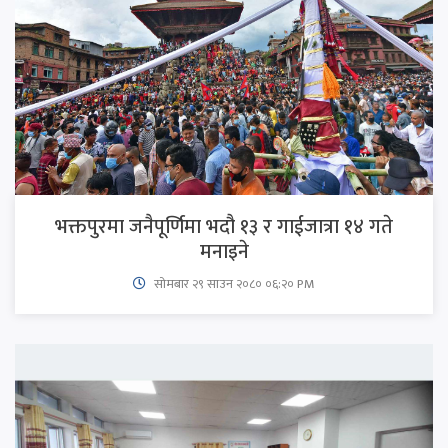
भक्तपुरमा जनैपूर्णिमा भदौ १३ र गाईजात्रा १४ गते
मनाइने
सोमबार २९ साउन २०८० ०६:२० PM