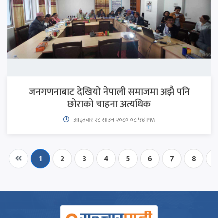
जनगणनाबाट देखियो नेपाली समाजमा अझै पनि
छोराको चाहना अत्यधिक
आइतबार​ २८ साउन २०८० ०८:५४ PM
1
2
3
4
5
6
7
8
9