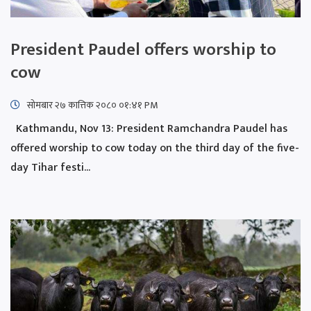
President Paudel offers worship to
cow
सोमबार २७ कात्तिक २०८० ०१:४१ PM
Kathmandu, Nov 13: President Ramchandra Paudel has
offered worship to cow today on the third day of the five-
day Tihar festi...