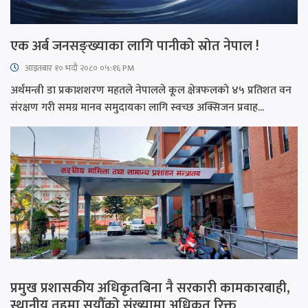
एक अर्ब जनसङ्ख्याका लागि पानीको स्रोत नेपाल !
आइतबार​ १० भदौ २०८० ०५:१६ PM
अर्थमन्त्री डा प्रकाशशरण महतले नेपालले कूल क्षेत्रफलको ४५ प्रतिशत वन
संरक्षण गरी समग्र मानव समुदायका लागि स्वच्छ अक्सिजन प्रवाह...
प्रमुख प्रशासकीय अधिकृतबिना नै सरकारी कामकारबाही,
स्थानीय तहमा सयौँको संख्यामा अधिकृत रिक्त