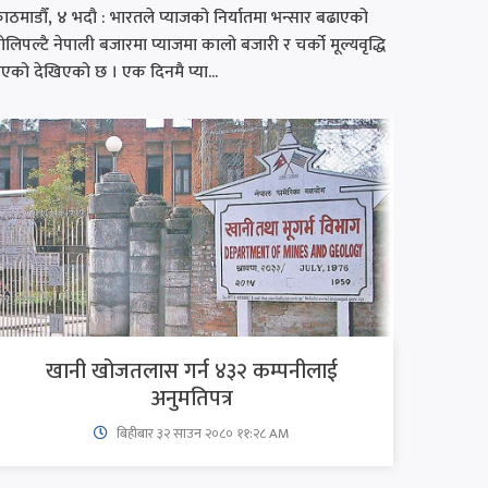
ाठमाडौँ, ४ भदौ : भारतले प्याजको निर्यातमा भन्सार बढाएको
ोलिपल्टै नेपाली बजारमा प्याजमा कालो बजारी र चर्को मूल्यवृद्धि
एको देखिएको छ । एक दिनमै प्या...
खानी खोजतलास गर्न ४३२ कम्पनीलाई
अनुमतिपत्र
बिहीबार ३२ साउन २०८० ११:२८ AM