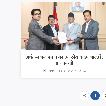
अर्थतन्त्र चलायमान बनाउन ठोस कदम चाल्छौँ :
प्रधानमन्त्री
सोमबार २९ साउन २०८० ०९:२३ PM
1