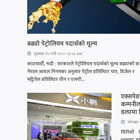
बढ्यो पेट्रोलियम पदार्थको मूल्य
शुक्रबार​ १५ भदौ २०८० ०६:५३ AM
काठमाडौँ, भदौ : सरकारले पेट्रोलियम पदार्थको मूल्य बढाएको छ
नेपाल आयल निगमका अनुसार पेट्रोल प्रतिलिटर चार, डिजेल र
मट्टितेल प्रतिलिटर तीन र एलपी...
एक्सपेङले
कम्पनी
डलरमा कि
सोमबार 
चिनियाँ 