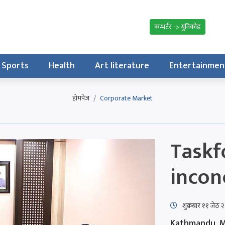
कन्भर्टर -> युनिकोड
Sports
Health
Art literature
Entertainmen
होमपेज
Corporate Market
Taskf
incon
शुक्रबार​ ११ जे
Kathmandu, M