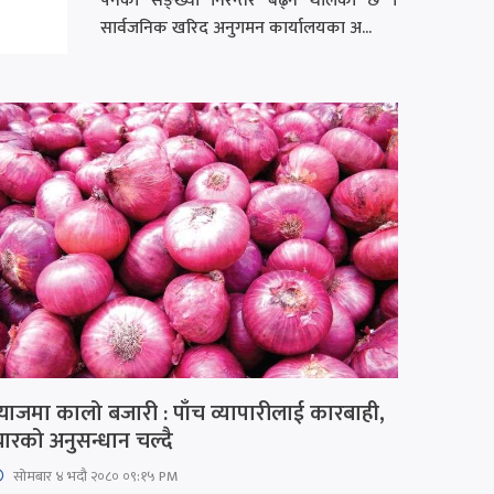
पर्नेको सङ्ख्या निरन्तर बढ्न थालेको छ ।
सार्वजनिक खरिद अनुगमन कार्यालयका अ...
्याजमा कालो बजारी : पाँच व्यापारीलाई कारबाही,
ारको अनुसन्धान चल्दै
सोमबार ४ भदौ २०८० ०९:१५ PM