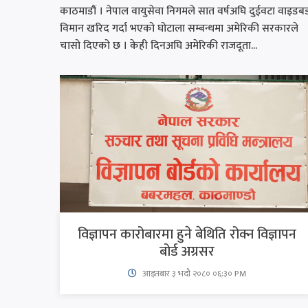
काठमाडौं । नेपाल वायुसेवा निगमले सात वर्षअघि दुईवटा वाइडब
विमान खरिद गर्दा भएको घोटाला सम्बन्धमा अमेरिकी सरकारले
चासो दिएको छ । केही दिनअघि अमेरिकी राजदूता...
विज्ञापन कारोबारमा हुने बेथिति रोक्न विज्ञापन
बोर्ड अग्रसर
आइतबार​ ३ भदौ २०८० ०६:३० PM