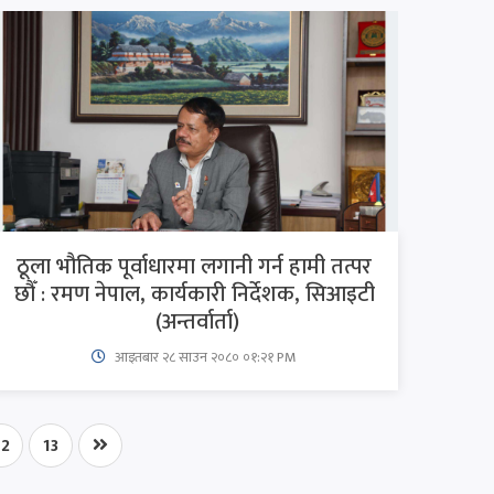
ठूला भौतिक पूर्वाधारमा लगानी गर्न हामी तत्पर
छौँ : रमण नेपाल, कार्यकारी निर्देशक, सिआइटी
(अन्तर्वार्ता)
आइतबार​ २८ साउन २०८० ०१:२१ PM
12
13