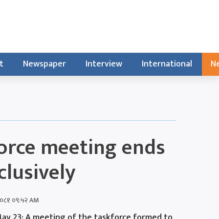
t
Newspaper
Interview
International
Ne
orce meeting ends
clusively
ठ २०८१ ०९:५२ AM
ay 23: A meeting of the taskforce formed to