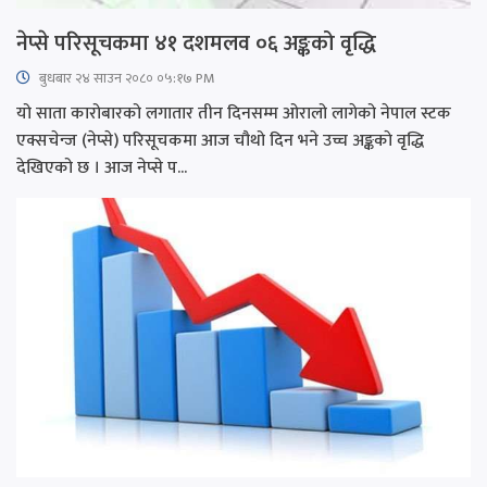
नेप्से परिसूचकमा ४१ दशमलव ०६ अङ्कको वृद्धि
बुधबार २४ साउन २०८० ०५:१७ PM
यो साता कारोबारको लगातार तीन दिनसम्म ओरालो लागेको नेपाल स्टक
एक्सचेन्ज (नेप्से) परिसूचकमा आज चौथो दिन भने उच्च अङ्ककाे वृद्धि
देखिएको छ । आज नेप्से प...