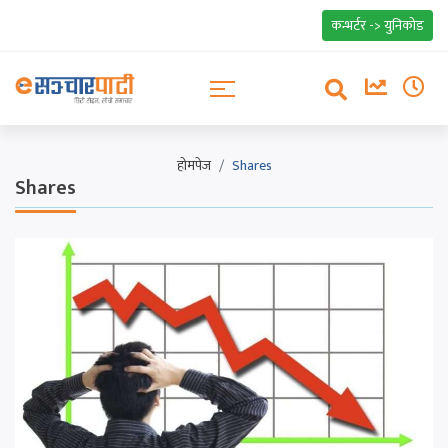
कन्भर्टर -> युनिकोड
होमपेज
Shares
Shares