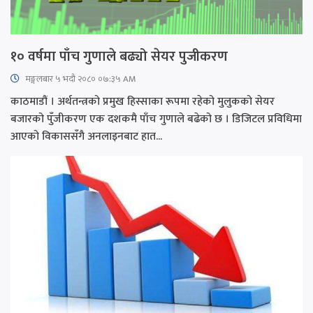
१० वर्षमा पाँच गुणाले बढ्यो सेयर पुजीकरण
मङ्गलबार ५ भदौ २०८० ०७:३५ AM
काठमाडौं । अर्थतन्त्रको प्रमुख हिस्साका रूपमा रहेको मुलुकको सेयर
बजारको पुँजीकरण एक दशकमै पाँच गुणाले बढेको छ । डिजिटल प्रविधिमा
आएको विकाससँगै अनलाइनबाट हात...