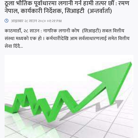
ठूला भौतिक पूर्वाधारमा लगानी गर्न हामी तत्पर छौँ : रमण
नेपाल, कार्यकारी निर्देशक, सिआइटी (अन्तर्वार्ता)
आइतबार​ २८ साउन २०८० ०१:२१ PM
काठमाडौँ, २८ साउन : नागरिक लगानी कोष (सिआइटी) सबल वित्तीय
संस्था मध्यको एक हो । कर्मचारीदेखि आम सर्वसाधारणलाई समेत वित्तीय
सेवा दिँदै...