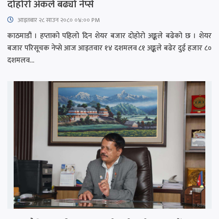
दोहोरो अंकले बढ्यो नेप्से
आइतबार​ २८ साउन २०८० ०४:०० PM
काठमाडौं । हप्ताको पहिलो दिन शेयर बजार दोहोरो अङ्कले बढेको छ । शेयर
बजार परिसूचक नेप्से आज आइतवार १४ दशमलव ८१ अङ्कले बढेर दुई हजार ८०
दशमलव...