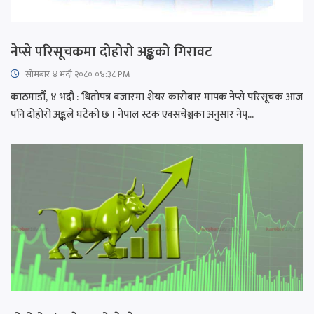
नेप्से परिसूचकमा दोहोरो अङ्कको गिरावट
सोमबार ४ भदौ २०८० ०४:३८ PM
काठमाडौँ, ४ भदौ : धितोपत्र बजारमा शेयर कारोबार मापक नेप्से परिसूचक आज
पनि दोहोरो अङ्कले घटेको छ । नेपाल स्टक एक्सचेञ्जका अनुसार नेप्...