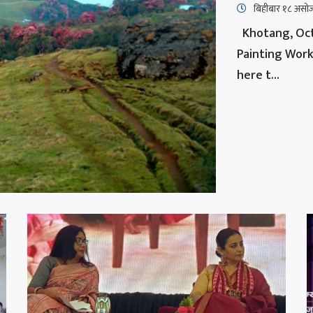
बिहीबार १८ असो
Khotang, Oct 
Painting Work
here t...