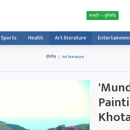
कन्भर्टर -> युनिकोड
Sports
Health
Art literature
Entertainmen
होमपेज
Art literature
'Mund
Paint
Khot