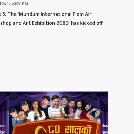
ज २०८० ०३:२८ PM
5: The 'Mundum International Plein Air
shop and Art Exhibition-2080' has kicked off