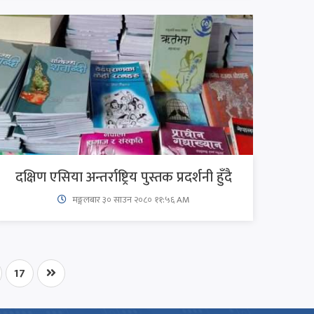
दक्षिण एसिया अन्तर्राष्ट्रिय पुस्तक प्रदर्शनी हुँदै
मङ्गलबार ३० साउन २०८० ११:५६ AM
17