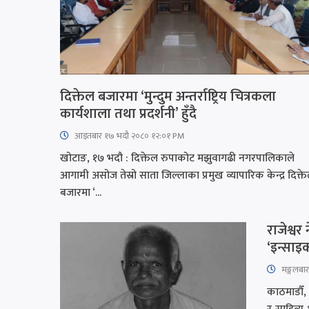
दिक्तेल बजारमा ‘मुन्दुम अन्तर्राष्ट्रिय चित्रकला
कार्यशाला तथा प्रदर्शनी’ हुँदै
आइतबार​ १७ भदौ २०८० १२:०१ PM
खोटाङ, १७ भदौ : दिक्तेल रुपाकोट मझुवागढी नगरपालिकाले
आगामी असोज तेस्रो साता जिल्लाका प्रमुख व्यापारिक केन्द्र दिक्त
बजारमा ‘...
राजेश्वर
‘इन्साइक
मङ्गलबा
काठमाडौँ, 