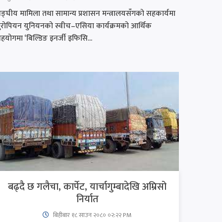
ङ्घीय मामिला तथा सामान्य प्रशासन मन्त्रालयसँगको सहकार्यमा
ुरोपियन युनियनको स्वीच–एसिया कार्यक्रमको आर्थिक
हयोगमा ‘बिल्डिङ इनर्जी इफिसि...
बढ्दै छ गलैचा, कार्पेट, यार्चागुम्बादेखि अम्रिसो
निर्यात
बिहीबार १८ साउन २०८० ०२:२२ PM