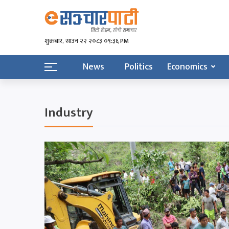
शुक्रबार​, साउन २२ २०८३ ०९:३६ PM
News
Politics
Economics
Industry