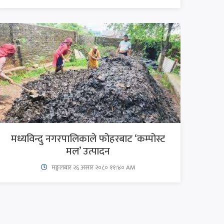
मध्यविन्दु नगरपालिकाले फोहरबाट ‘कम्पोस्ट
मल’ उत्पादन
मङ्गलबार २६ असार २०८० ११:४० AM