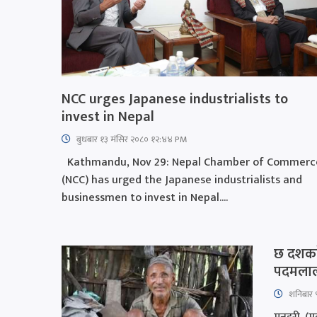
NCC urges Japanese industrialists to
invest in Nepal
बुधबार १३ मंसिर २०८० १२:४४ PM
Kathmandu, Nov 29: Nepal Chamber of Commerc
(NCC) has urged the Japanese industrialists and
businessmen to invest in Nepal....
छ दशकद
पदमला
शनिबार 