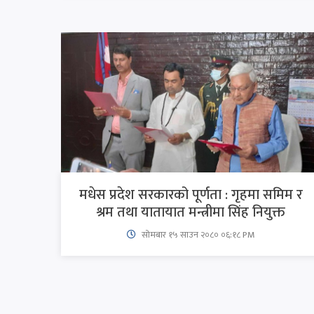
मधेस प्रदेश सरकारको पूर्णता : गृहमा समिम र
श्रम तथा यातायात मन्त्रीमा सिंह नियुक्त
सोमबार १५ साउन २०८० ०६:१८ PM