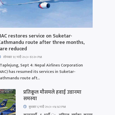
NAC restores service on Suketar-
Kathmandu route after three months,
fare reduced
सोमबार १८ भदौ २०८० १२:२० PM
aplejung, Sept 4: Nepal Airlines Corporation
NAC) has resumed its services in Suketar-
athmandu route aft...
प्रतिकूल मौसमले हवाई उडानमा
समस्या
बुधबार ६ भदौ २०८० ०४:४२ PM