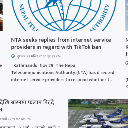
NTA seeks replies from internet service
providers in regard with TikTok ban
बुधबार १३ मंसिर २०८० १२:३३ PM
e
Kathmandu, Nov 29: The Nepal
Telecommunications Authority (NTA) has directed
T
internet service providers to respond whether t...
(
K
ेखि आरनमा फलाम पिट्दै
ल
९ भदौ २०८० ०२:४० PM