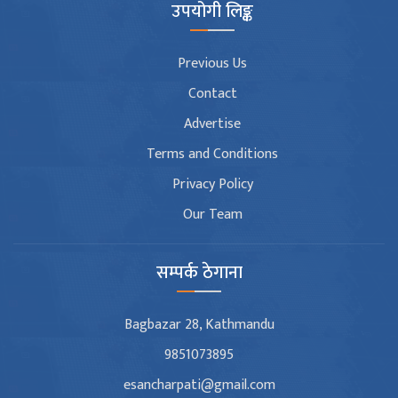
उपयोगी लिङ्क
Previous Us
Contact
Advertise
Terms and Conditions
Privacy Policy
Our Team
सम्पर्क ठेगाना
Bagbazar 28, Kathmandu
9851073895
esancharpati@gmail.com