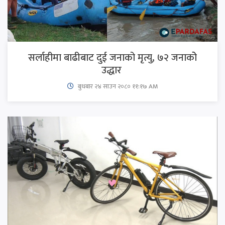
सर्लाहीमा बाढीबाट दुई जनाको मृत्यु, ७२ जनाकोे
उद्धार
बुधबार २४ साउन २०८० ११:१७ AM