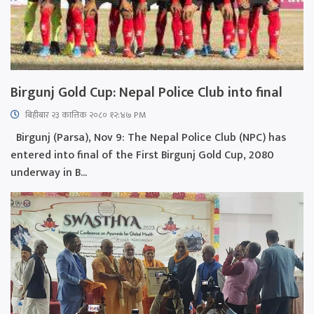
Birgunj Gold Cup: Nepal Police Club into final
बिहीबार २३ कात्तिक २०८० १२:४७ PM
Birgunj (Parsa), Nov 9: The Nepal Police Club (NPC) has
entered into final of the First Birgunj Gold Cup, 2080
underway in B...