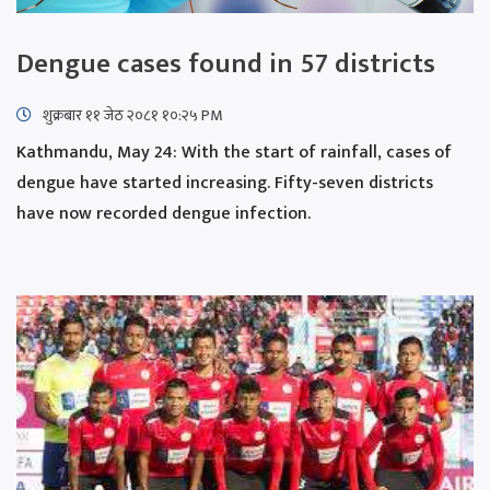
Dengue cases found in 57 districts
शुक्रबार​ ११ जेठ २०८१ १०:२५ PM
Kathmandu, May 24: With the start of rainfall, cases of
dengue have started increasing. Fifty-seven districts
have now recorded dengue infection.