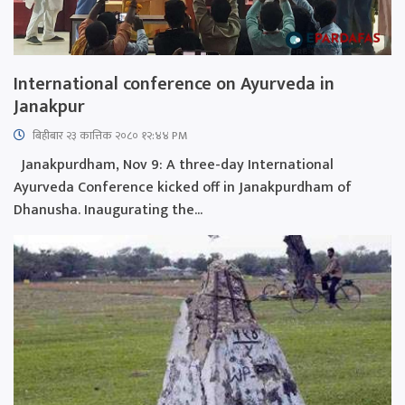
International conference on Ayurveda in
Janakpur
बिहीबार २३ कात्तिक २०८० १२:४४ PM
Janakpurdham, Nov 9: A three-day International
Ayurveda Conference kicked off in Janakpurdham of
Dhanusha. Inaugurating the...