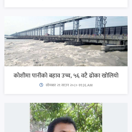
कोशीमा पानीको बहाव उच्च, ५६ वटै ढोका खोलियो
सोमबार २९ साउन २०८० ११:३६ AM