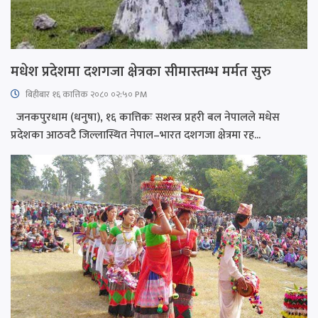
मधेश प्रदेशमा दशगजा क्षेत्रका सीमास्तम्भ मर्मत सुरु
बिहीबार १६ कात्तिक २०८० ०२:५० PM
जनकपुरधाम (धनुषा), १६ कात्तिकः सशस्त्र प्रहरी बल नेपालले मधेस
प्रदेशका आठवटै जिल्लास्थित नेपाल–भारत दशगजा क्षेत्रमा रह...