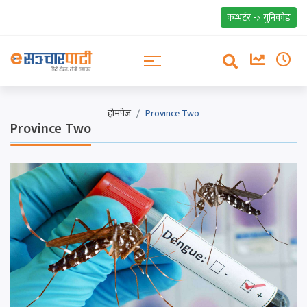
कन्भर्टर -> युनिकोड
होमपेज
Province Two
Province Two