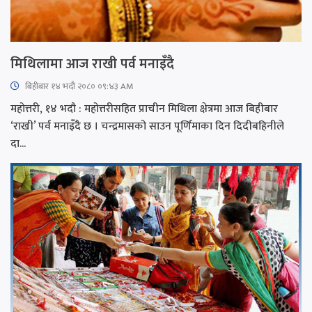
मिथिलामा आज राखी पर्व मनाइँदै
बिहीबार १४ भदौ २०८० ०९:४३ AM
महोत्तरी, १४ भदौ : महोत्तरीसहित प्राचीन मिथिला क्षेत्रमा आज बिहीबार
‘राखी’ पर्व मनाइँदै छ । चन्द्रमासको साउन पूर्णिमाका दिन दिदीबहिनीले
दा...