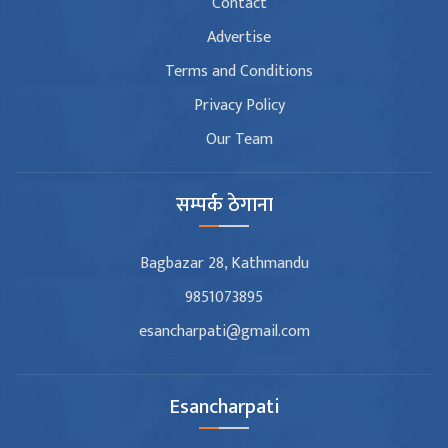
Contact
Advertise
Terms and Conditions
Privacy Policy
Our Team
सम्पर्क ठेगाना
Bagbazar 28, Kathmandu
9851073895
esancharpati@gmail.com
Esancharpati