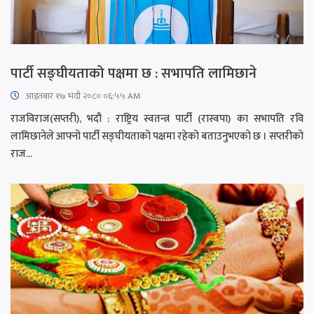
पार्टी सङ्घीयताको पक्षमा छ : सभापति लामिछाने
आइतबार​ १७ भदौ २०८० ०६:५५ AM
राजविराज(सप्तरी), भदौ : राष्ट्रिय स्वतन्त्र पार्टी (रास्वपा) का सभापति रवि
लामिछानेले आफ्नो पार्टी सङ्घीयताको पक्षमा रहेको बताउनुभएको छ । सप्तरीको
राज...