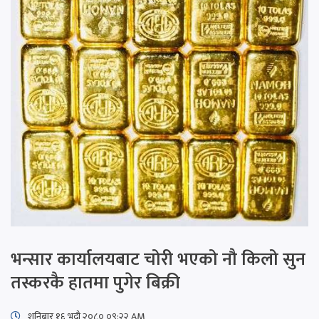
भन्सार कार्यालयबाट चोरी भएको नौ किलो सुन
तस्करकै हातमा पुगेर बिक्री
शनिबार १६ भदौ २०८० ०९:२२ AM