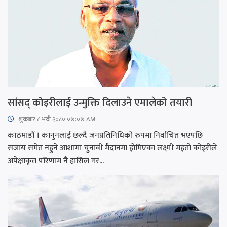
सांसद् कोइरीलाई उन्मुक्ति दिलाउने एमालेको तयारी
शुक्रबार​ ८ भदौ २०८० ०७:०७ AM
काठमाडौं । कानुनलाई छल्दै जनप्रतिनिधिको रुपमा निर्वाचित भएपछि
सजाय समेत नहुने आशामा चुनावी मैदानमा होमिएका लक्ष्मी महतो कोइरीले
अपेक्षाकृत परिणाम नै हासिल गर...