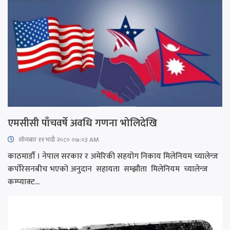
एमसीसी पाँचवर्षे अवधि गणना भोलिदेखि
सोमबार ११ भदौ २०८० ०७:०३ AM
काठमाडौँ । नेपाल सरकार र अमेरिकी सहयोग निकाय मिलेनियम च्यालेन्ज
कर्पोरेसनबीच भएको अनुदान सहायता सम्झौता मिलेनियम च्यालेन्ज
कम्प्याक्ट...