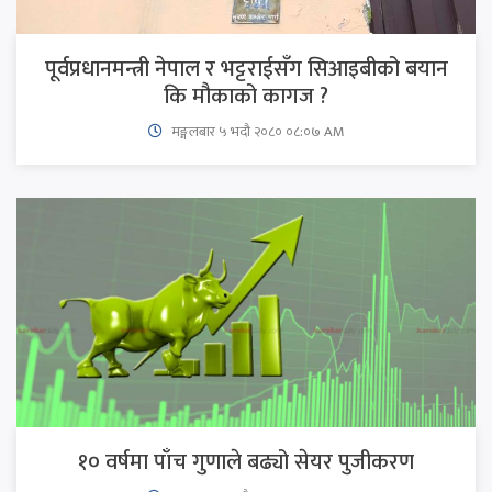
पूर्वप्रधानमन्त्री नेपाल र भट्टराईसँग सिआइबीको बयान
कि मौकाको कागज ?
मङ्गलबार ५ भदौ २०८० ०८:०७ AM
१० वर्षमा पाँच गुणाले बढ्यो सेयर पुजीकरण