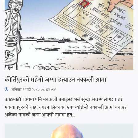
कीर्तिपुरको महँगो जग्गा हत्याउन नक्कली आमा
शनिबार ९ भदौ २०८० ०८:४२ AM
काठमाडौँ । आमा पनि नक्कली बनाइन्छ भन्ने सुन्दा अचम्म लाग्छ । तर
मकवानपुरको थाहा नगरपालिकाका एक व्यक्तिले नक्कली आमा बनाएर
अर्कैका नामको जग्गा आफ्नो नाममा हत्...