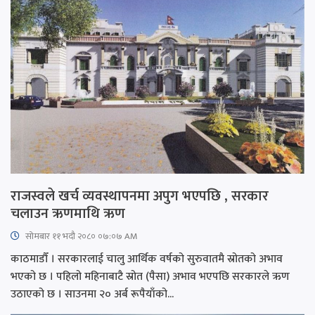
राजस्वले खर्च व्यवस्थापनमा अपुग भएपछि , सरकार
चलाउन ऋणमाथि ऋण
सोमबार ११ भदौ २०८० ०७:०७ AM
काठमाडौँ । सरकारलाई चालु आर्थिक वर्षको सुरुवातमै स्रोतको अभाव
भएको छ । पहिलो महिनाबाटै स्रोत (पैसा) अभाव भएपछि सरकारले ऋण
उठाएको छ । साउनमा २० अर्ब रूपैयाँको...