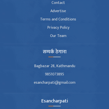
Contact
Advertise
Terms and Conditions
Privacy Policy
Our Team
सम्पर्क ठेगाना
Bagbazar 28, Kathmandu
9851073895
esancharpati@gmail.com
Esancharpati