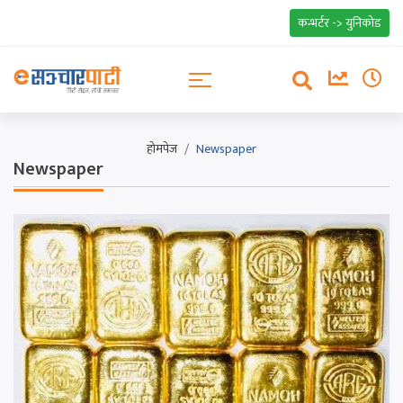
कन्भर्टर -> युनिकोड
होमपेज
Newspaper
Newspaper