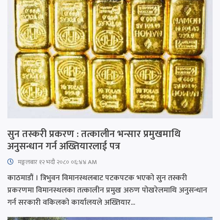
सुन तस्करी प्रकरण : तत्कालीन भन्सार प्रमुखमाथि
अनुसन्धान गर्न अख्तियारलाई पत्र
मङ्गलबार १२ भदौ २०८० ०६:४४ AM
काठमाडौं । त्रिभुवन विमानस्थलबाट पटकपटक भएको सुन तस्करी
प्रकरणमा विमानस्थलका तत्कालीन प्रमुख अरुण पोखरेलमाथि अनुसन्धान
गर्न सरकारी वकिलको कार्यालयले अख्तियार...